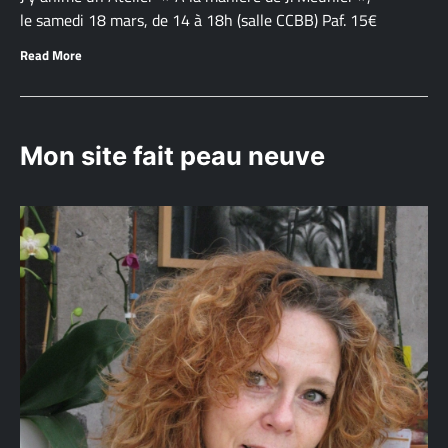
le samedi 18 mars, de 14 à 18h (salle CCBB) Paf. 15€
Read More
Mon site fait peau neuve