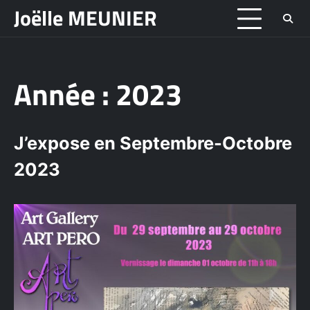
Skip
Joëlle MEUNIER
to
content
Année :
2023
J’expose en Septembre-Octobre
2023