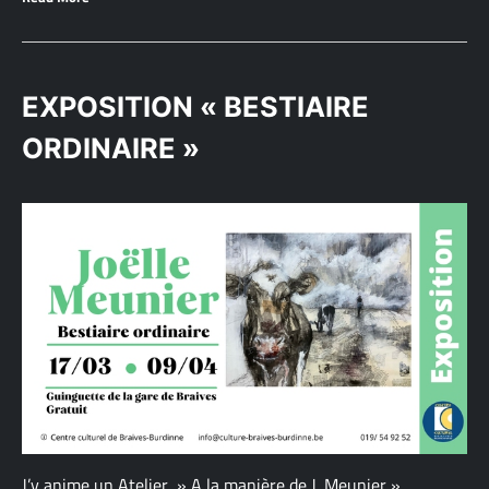
EXPOSITION « BESTIAIRE
ORDINAIRE »
J’y anime un Atelier » A la manière de J. Meunier »,