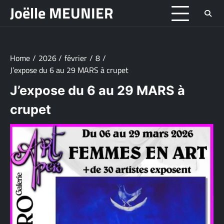
Skip
Joëlle MEUNIER
to
content
Home
2026
février
8
J’expose du 6 au 29 MARS à crupet
J’expose du 6 au 29 MARS à
crupet