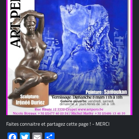
Faites connaitre et partagez cette page ! - MERCI
Facebook
Twitter
Email
Share