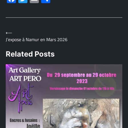
Navigation
⟵
J’expose à Namur en Mars 2026
de
Related Posts
l’article