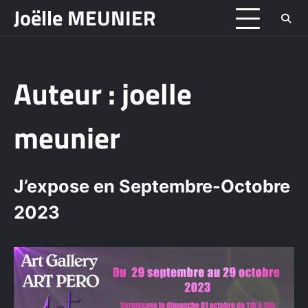
Skip
Joëlle MEUNIER
to
content
Auteur :
joelle
meunier
J’expose en Septembre-Octobre
2023