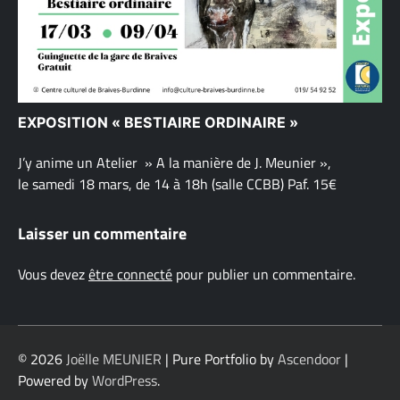
EXPOSITION « BESTIAIRE ORDINAIRE »
J’y anime un Atelier » A la manière de J. Meunier »,
le samedi 18 mars, de 14 à 18h (salle CCBB) Paf. 15€
Laisser un commentaire
Vous devez
être connecté
pour publier un commentaire.
© 2026
Joëlle MEUNIER
| Pure Portfolio by
Ascendoor
|
Powered by
WordPress
.