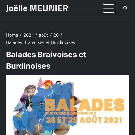
Skip
Joëlle MEUNIER
to
content
Home
2021
août
20
Balades Braivoises et Burdinoises
Balades Braivoises et
Burdinoises