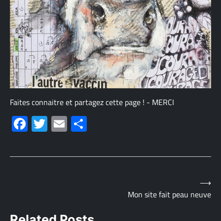
Faites connaitre et partagez cette page ! - MERCI
Facebook
Twitter
Email
Share
Navigation
⟶
Mon site fait peau neuve
de
Related Posts